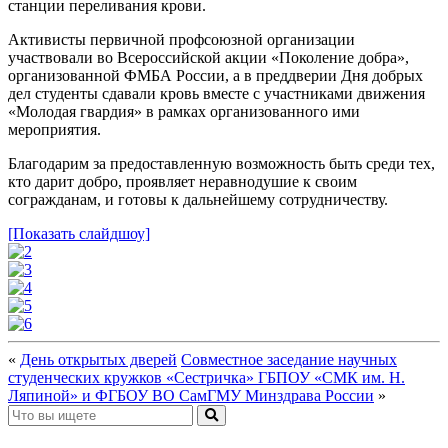
станции переливания крови.
Активисты первичной профсоюзной организации
участвовали во Всероссийской акции «Поколение добра»,
организованной ФМБА России, а в преддверии Дня добрых
дел студенты сдавали кровь вместе с участниками движения
«Молодая гвардия» в рамках организованного ими
мероприятия.
Благодарим за предоставленную возможность быть среди тех,
кто дарит добро, проявляет неравнодушие к своим
согражданам, и готовы к дальнейшему сотрудничеству.
[Показать слайдшоу]
«
День открытых дверей
Совместное заседание научных
студенческих кружков «Сестричка» ГБПОУ «СМК им. Н.
Ляпиной» и ФГБОУ ВО СамГМУ Минздрава России
»