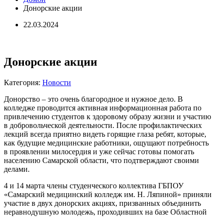
Донорские акции
22.03.2024
Донорские акции
Категория:
Новости
Донорство – это очень благородное и нужное дело. В
колледже проводится активная информационная работа по
привлечению студентов к здоровому образу жизни и участию
в добровольческой деятельности. После профилактических
лекций всегда приятно видеть горящие глаза ребят, которые,
как будущие медицинские работники, ощущают потребность
в проявлении милосердия и уже сейчас готовы помогать
населению Самарской области, что подтверждают своими
делами.
4 и 14 марта члены студенческого коллектива ГБПОУ
«Самарский медицинский колледж им. Н. Ляпиной» приняли
участие в двух донорских акциях, призванных объединить
неравнодушную молодежь, проходивших на базе Областной