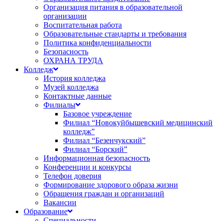
Организация питания в образовательной
организации
Воспитательная работа
Образовательные стандарты и требования
Политика конфиденциальности
Безопасность
ОХРАНА ТРУДА
Колледж
История колледжа
Музей колледжа
Контактные данные
Филиалы
Базовое учреждение
Филиал “Новокуйбышевский медицинский
колледж”
Филиал “Безенчукский”
Филиал “Борский”
Информационная безопасность
Конференции и конкурсы
Телефон доверия
Формирование здорового образа жизни
Обращения граждан и организаций
Вакансии
Образование
Специальности