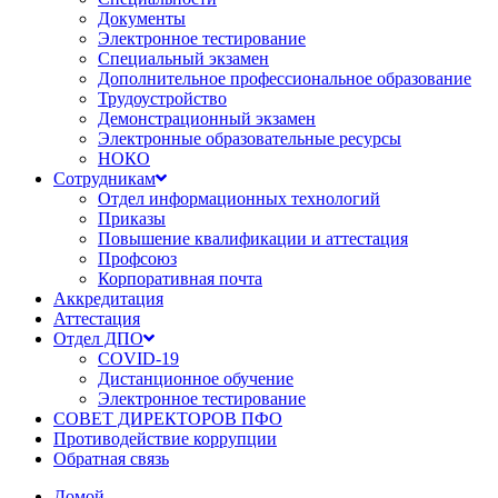
Документы
Электронное тестирование
Специальный экзамен
Дополнительное профессиональное образование
Трудоустройство
Демонстрационный экзамен
Электронные образовательные ресурсы
НОКО
Сотрудникам
Отдел информационных технологий
Приказы
Повышение квалификации и аттестация
Профсоюз
Корпоративная почта
Аккредитация
Аттестация
Отдел ДПО
COVID-19
Дистанционное обучение
Электронное тестирование
СОВЕТ ДИРЕКТОРОВ ПФО
Противодействие коррупции
Обратная связь
Домой