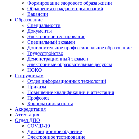
Формирование здорового образа жизни
Обращения граждан и организаций
Вакансии
Образование
Специальности
Документы
Электронное тестирование
Специальный экзамен
Дополнительное профессиональное образование
Трудоустройство
Демонстрационный экзамен
Электронные образовательные ресурсы
НОКО
Сотрудникам
Отдел информационных технологий
Приказы
Повышение квалификации и аттестация
Профсоюз
Корпоративная почта
Аккредитация
Аттестация
Отдел ДПО
COVID-19
Дистанционное обучение
Электронное тестирование