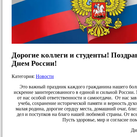
Дорогие коллеги и студенты! Поздр
Днем России!
Категория:
Новости
Это важный праздник каждого гражданина нашего бол
искренне заинтересованного в единой и сильной России. 
от нас особой ответственности и самоотдачи. От нас зав
учеба, сохранение исторической памяти и верность дух
малая родина, дорогие сердцу места, домашний очаг, бл
дел и поступков на благо нашей любимой страны. От вс
Пусть здоровье, мир и согласие по
Ди