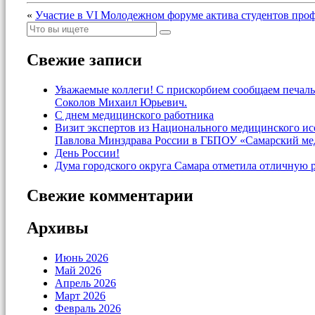
«
Участие в VI Молодежном форуме актива студентов про
Свежие записи
Уважаемые коллеги! С прискорбием сообщаем печаль
Соколов Михаил Юрьевич.
С днем медицинского работника
Визит экспертов из Национального медицинского и
Павлова Минздрава России в ГБПОУ «Самарский ме
День России!
Дума городского округа Самара отметила отличную 
Свежие комментарии
Архивы
Июнь 2026
Май 2026
Апрель 2026
Март 2026
Февраль 2026