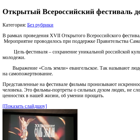
Открытый Всероссийский фестиваль д
Категория:
Без рубрики
В рамках проведения XVII Открытого Всероссийского фестив
Мероприятие проводилось при поддержке Правительства Сама
Цель фестиваля – сохранение уникальной российской культу
молодежи.
Выражение «Соль земли» евангельское. Так называют людей, 
на самопожертвование.
Представленные на фестивале фильмы пронизывают искреннос
человека. Это фильмы-портреты о сильных духом людях, не с
ценностях в нашей жизни, об умении прощать.
[Показать слайдшоу]