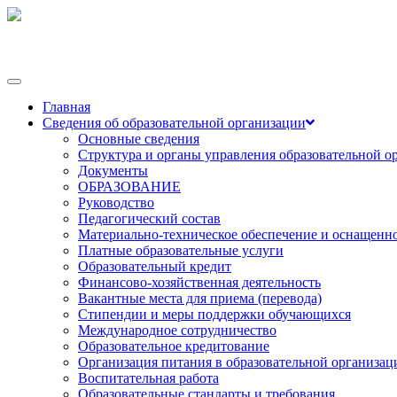
Переключить
навигации
Главная
Сведения об образовательной организации
Основные сведения
Структура и органы управления образовательной о
Документы
ОБРАЗОВАНИЕ
Руководство
Педагогический состав
Материально-техническое обеспечение и оснащеннос
Платные образовательные услуги
Образовательный кредит
Финансово-хозяйственная деятельность
Вакантные места для приема (перевода)
Стипендии и меры поддержки обучающихся
Международное сотрудничество
Образовательное кредитование
Организация питания в образовательной организац
Воспитательная работа
Образовательные стандарты и требования