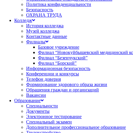
Политика конфиденциальности
Безопасность
ОХРАНА ТРУДА
Колледж
История колледжа
Музей колледжа
Контактные данные
Филиалы
Базовое учреждение
Филиал “Новокуйбышевский медицинский к
Филиал “Безенчукский”
Филиал “Борский”
Информационная безопасность
Конференции и конкурсы
Телефон доверия
Формирование здорового образа жизни
Обращения граждан и организаций
Вакансии
Образование
Специальности
Документы
Электронное тестирование
Специальный экзамен
Дополнительное профессиональное образование
Трудоустройство