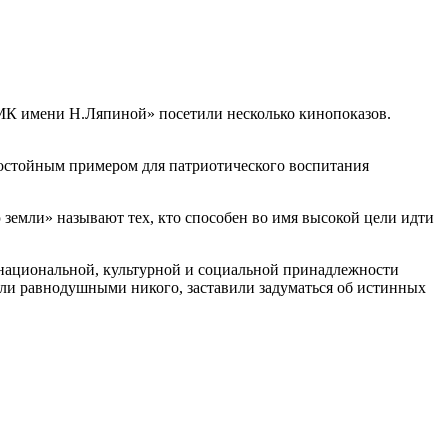
МК имени Н.Ляпиной» посетили несколько кинопоказов.
остойным примером для патриотического воспитания
емли» называют тех, кто способен во имя высокой цели идти
национальной, культурной и социальной принадлежности
или равнодушными никого, заставили задуматься об истинных