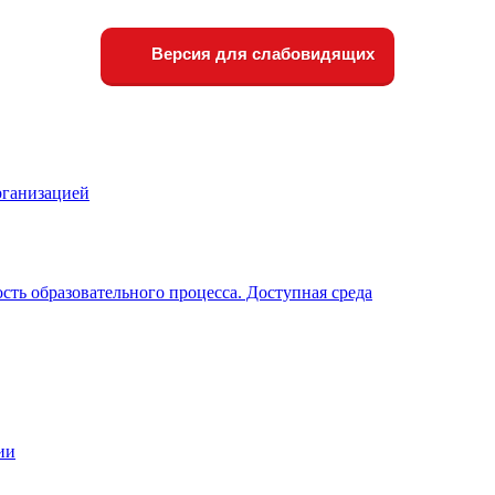
Версия для слабовидящих
рганизацией
ть образовательного процесса. Доступная среда
ии