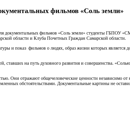
окументальных фильмов «Соль земли»
аля документальных фильмов «Соль земли» студенты ГБПОУ «С
рской области и Клуба Почетных Граждан Самарской области.
ры и показ фильмов о людях, образ жизни которых является д
ставших на путь духовного развития и совершенства. «Солью з
тью. Они отражают общечеловеческие ценности независимо от 
ломленных обстоятельствами. Документальные картины не остав