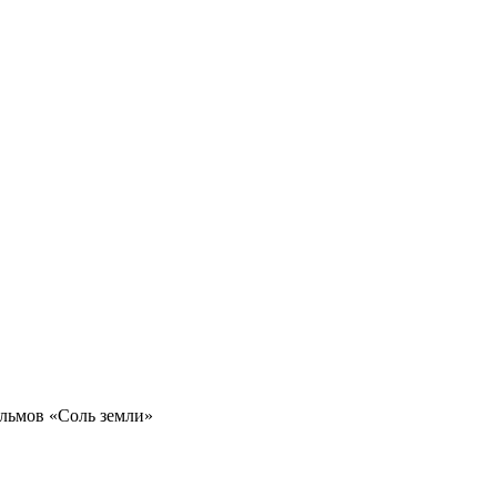
льмов «Соль земли»