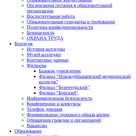
Организация питания в образовательной
организации
Воспитательная работа
Образовательные стандарты и требования
Политика конфиденциальности
Безопасность
ОХРАНА ТРУДА
Колледж
История колледжа
Музей колледжа
Контактные данные
Филиалы
Базовое учреждение
Филиал “Новокуйбышевский медицинский
колледж”
Филиал “Безенчукский”
Филиал “Борский”
Информационная безопасность
Конференции и конкурсы
Телефон доверия
Формирование здорового образа жизни
Обращения граждан и организаций
Вакансии
Образование