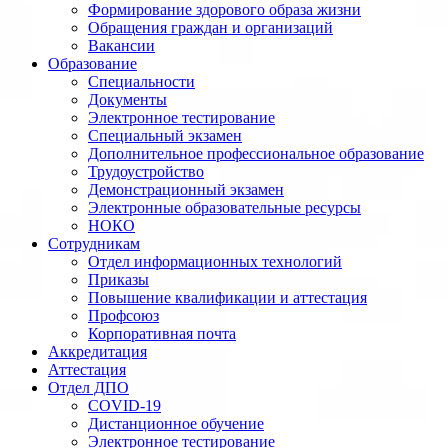
Формирование здорового образа жизни
Обращения граждан и организаций
Вакансии
Образование
Специальности
Документы
Электронное тестирование
Специальный экзамен
Дополнительное профессиональное образование
Трудоустройство
Демонстрационный экзамен
Электронные образовательные ресурсы
НОКО
Сотрудникам
Отдел информационных технологий
Приказы
Повышение квалификации и аттестация
Профсоюз
Корпоративная почта
Аккредитация
Аттестация
Отдел ДПО
COVID-19
Дистанционное обучение
Электронное тестирование