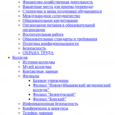
Финансово-хозяйственная деятельность
Вакантные места для приема (перевода)
Стипендии и меры поддержки обучающихся
Международное сотрудничество
Образовательное кредитование
Организация питания в образовательной
организации
Воспитательная работа
Образовательные стандарты и требования
Политика конфиденциальности
Безопасность
ОХРАНА ТРУДА
Колледж
История колледжа
Музей колледжа
Контактные данные
Филиалы
Базовое учреждение
Филиал “Новокуйбышевский медицинский
колледж”
Филиал “Безенчукский”
Филиал “Борский”
Информационная безопасность
Конференции и конкурсы
Телефон доверия