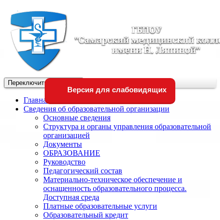
Переключить навигации
Версия для слабовидящих
Главная
Сведения об образовательной организации
Основные сведения
Структура и органы управления образовательной
организацией
Документы
ОБРАЗОВАНИЕ
Руководство
Педагогический состав
Материально-техническое обеспечение и
оснащенность образовательного процесса.
Доступная среда
Платные образовательные услуги
Образовательный кредит