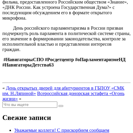
фильма, предоставленного Российским обществом «Знание»,
«ДНК России. Как устроена Государственная Дума?» с
последующим обсуждением его в формате открытого
микрофона.
День российского парламентаризма в России призван
подчеркнуть роль парламента в политической системе страны,
его значение в формировании законодательства, контроле за
исполнительной властью и представлении интересов
граждан.
#НавигаторыСПО #Росдетцентр #оПарламентаризмеНД
#НавигаторыДетства63
«
День открытых дверей для абитуриентов в ГБПОУ «СМК
им. Н.Ляпиной»
Всероссийская донорская эстафета «Огонь
жизни»
»
Свежие записи
Уважаемые коллеги! С прискорбием сообщаем