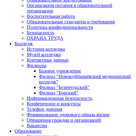
Организация питания в образовательной
организации
Воспитательная работа
Образовательные стандарты и требования
Политика конфиденциальности
Безопасность
ОХРАНА ТРУДА
Колледж
История колледжа
Музей колледжа
Контактные данные
Филиалы
Базовое учреждение
Филиал “Новокуйбышевский медицинский
колледж”
Филиал “Безенчукский”
Филиал “Борский”
Информационная безопасность
Конференции и конкурсы
Телефон доверия
Формирование здорового образа жизни
Обращения граждан и организаций
Вакансии
Образование