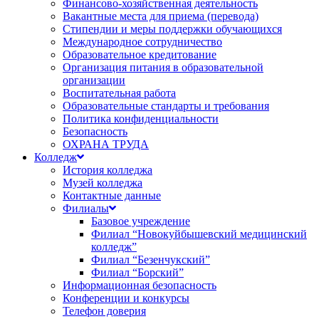
Финансово-хозяйственная деятельность
Вакантные места для приема (перевода)
Стипендии и меры поддержки обучающихся
Международное сотрудничество
Образовательное кредитование
Организация питания в образовательной
организации
Воспитательная работа
Образовательные стандарты и требования
Политика конфиденциальности
Безопасность
ОХРАНА ТРУДА
Колледж
История колледжа
Музей колледжа
Контактные данные
Филиалы
Базовое учреждение
Филиал “Новокуйбышевский медицинский
колледж”
Филиал “Безенчукский”
Филиал “Борский”
Информационная безопасность
Конференции и конкурсы
Телефон доверия