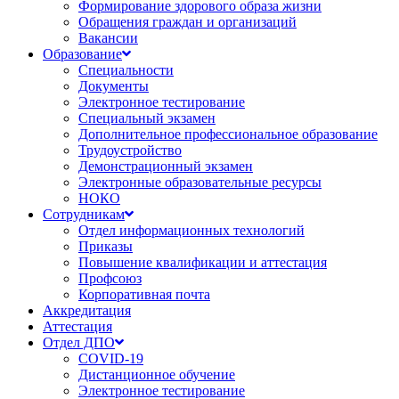
Формирование здорового образа жизни
Обращения граждан и организаций
Вакансии
Образование
Специальности
Документы
Электронное тестирование
Специальный экзамен
Дополнительное профессиональное образование
Трудоустройство
Демонстрационный экзамен
Электронные образовательные ресурсы
НОКО
Сотрудникам
Отдел информационных технологий
Приказы
Повышение квалификации и аттестация
Профсоюз
Корпоративная почта
Аккредитация
Аттестация
Отдел ДПО
COVID-19
Дистанционное обучение
Электронное тестирование