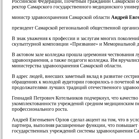
Российской Федерации, Почетный гражданин Самарской обл
ректор Самарского государственного медицинского униве
министр здравоохранения Самарской области
Андрей Евг
президент Самарской региональной общественной органи
В знак уважения к профессии и заслугам многих поколени
скульптурной композиции «Призвание» и Мемориальной д
В актовом зале колледжа прошла церемония чествования л
здравоохранения, а также педагоги колледжа. Им вручали
министерства здравоохранения Самарской области.
В адрес людей, внесших заметный вклад в развитие сестри
обращениях к молодой аудитории говорилось о почетной м
продолжателями лучших традиций отечественного здравоо
Геннадий Петрович Котельников подчеркнул, что качество
укомплектованности учреждений средним медицинским пе
профессионального роста.
Андрей Евгеньевич Орлов сделал акцент на том, что в усл
партнера, выполняя расширенные функции, что повышает 
государственных учреждений системы здравоохранения Са