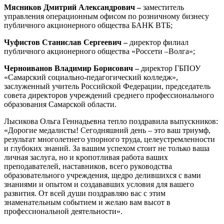
Мясников Дмитрий Александрович –
заместитель
управления операционным офисом по розничному бизнесу
публичного акционерного общества БАНК ВТБ;
Чуфистов Станислав Сергеевич –
директор филиал
публичного акционерного общества «Россети –Волга»;
Черноиванов Владимир Борисович –
директор ГБПОУ
«Самарский социально-педагогический колледж»,
заслуженный учитель Российской Федерации, председатель
совета директоров учреждений среднего профессионального
образования Самарской области.
Лысикова Ольга Геннадьевна тепло поздравила выпускников:
«Дорогие медалисты! Сегодняшний день – это ваш триумф,
результат многолетнего упорного труда, целеустремленности
и глубоких знаний. За вашим успехом стоит не только ваша
личная заслуга, но и кропотливая работа ваших
преподавателей, наставников, всего руководства
образовательного учреждения, щедро делившихся с вами
знаниями и опытом и создававших условия для вашего
развития. От всей души поздравляю вас с этим
знаменательным событием и желаю вам высот в
профессиональной деятельности».