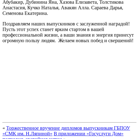
Абубакир, Дубинина Яна, Хазова Елизавета, Толстикова
Анастасия, Кучко Наталья, Авакян Алла. Сараева Дарья,
Семенова Екатерина.
Поздравляем наших выпускников с заслуженной наградой!
Пусть этот успех станет ярким стартом в вашей
профессиональной жизни, а ваши знания и энергия принесут
огромную пользу людям. Желаем новых побед и свершений!
«
Торжественное вручение дипломов выпускникам ГБПОУ
«СМК им. Н.Ляпиной»
В приложении «Госуслуги Дом»