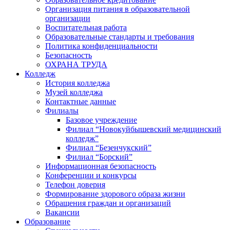
Организация питания в образовательной
организации
Воспитательная работа
Образовательные стандарты и требования
Политика конфиденциальности
Безопасность
ОХРАНА ТРУДА
Колледж
История колледжа
Музей колледжа
Контактные данные
Филиалы
Базовое учреждение
Филиал “Новокуйбышевский медицинский
колледж”
Филиал “Безенчукский”
Филиал “Борский”
Информационная безопасность
Конференции и конкурсы
Телефон доверия
Формирование здорового образа жизни
Обращения граждан и организаций
Вакансии
Образование