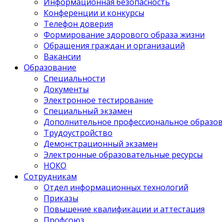
Информационная безопасность
Конференции и конкурсы
Телефон доверия
Формирование здорового образа жизни
Обращения граждан и организаций
Вакансии
Образование
Специальности
Документы
Электронное тестирование
Специальный экзамен
Дополнительное профессиональное образо
Трудоустройство
Демонстрационный экзамен
Электронные образовательные ресурсы
НОКО
Сотрудникам
Отдел информационных технологий
Приказы
Повышение квалификации и аттестация
Профсоюз