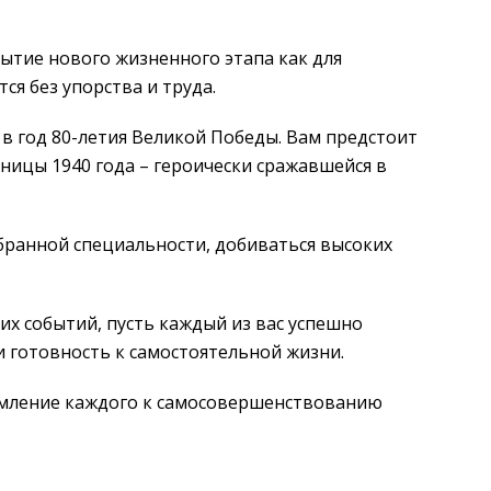
рытие нового жизненного этапа как для
ся без упорства и труда.
в год 80-летия Великой Победы. Вам предстоит
ницы 1940 года – героически сражавшейся в
бранной специальности, добиваться высоких
их событий, пусть каждый из вас успешно
и готовность к самостоятельной жизни.
тремление каждого к самосовершенствованию