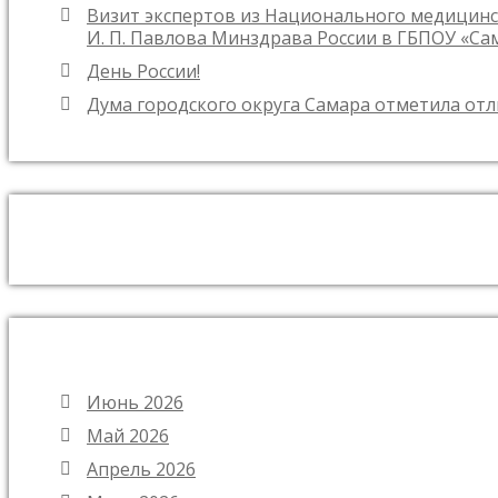
Визит экспертов из Национального медицинс
И. П. Павлова Минздрава России в ГБПОУ «С
День России!
Дума городского округа Самара отметила от
Июнь 2026
Май 2026
Апрель 2026