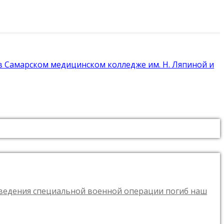
 в Самарском медицинском колледже им. Н. Ляпиной и
оведения специальной военной операции погиб наш