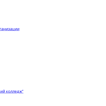
рганизации
ий колледж”