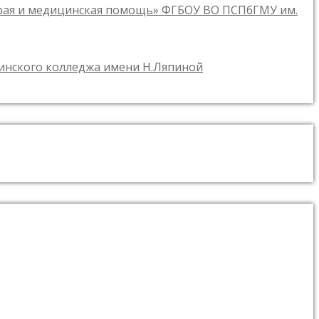
орая и медицинская помощь» ФГБОУ ВО ПСПбГМУ им.
цинского колледжа имени Н.Ляпиной