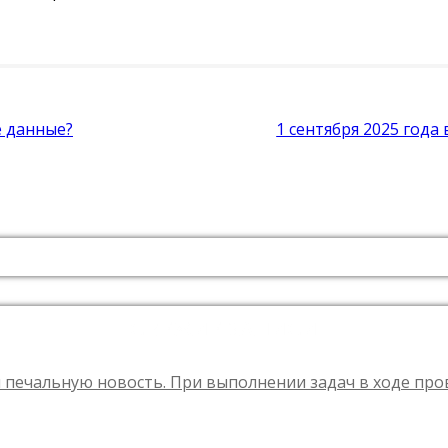
е данные?
1 сентября 2025 года
СВЕЖИЕ ЗАПИСИ
 печальную новость. При выполнении задач в ходе пр