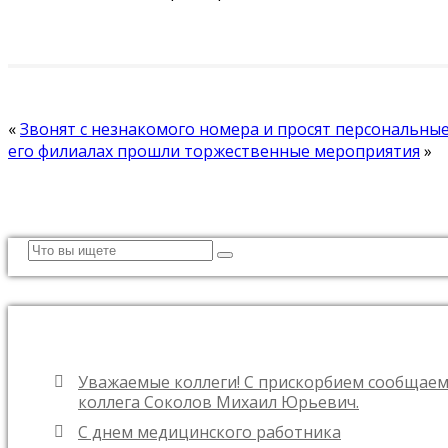
«
Звонят с незнакомого номера и просят персональны
его филиалах прошли торжественные мероприятия
»
Уважаемые коллеги! С прискорбием сообщаем
коллега Соколов Михаил Юрьевич.
С днем медицинского работника