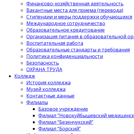
Финансово-хозяйственная деятельность
Вакантные места для приема (перевода)
Стипендии и меры поддержки обучающихся
Международное сотрудничество
Образовательное кредитование
Организация питания в образовательной о
Воспитательная работа
Образовательные стандарты и требования
Политика конфиденциальности
Безопасность
ОХРАНА ТРУДА
Колледж
История колледжа
Музей колледжа
Контактные данные
Филиалы
Базовое учреждение
Филиал “Новокуйбышевский медицинск
Филиал “Безенчукский”
Филиал “Борский”