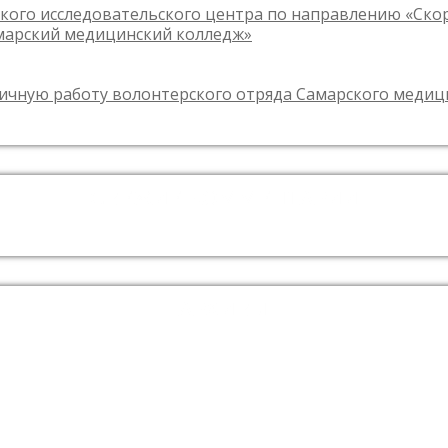
кого исследовательского центра по направлению «Ск
амарский медицинский колледж»
личную работу волонтерского отряда Самарского меди
СВЕЖИЕ КОММЕНТАРИИ
АРХИВЫ