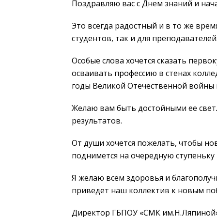
Поздравляю вас с Днем знаний и нач
Это всегда радостный и в то же врем
студентов, так и для преподавателей
Особые слова хочется сказать перво
осваивать профессию в стенах колле
годы Великой Отечественной войны 
Желаю вам быть достойными ее светл
результатов.
От души хочется пожелать, чтобы нов
поднимется на очередную ступеньку 
Я желаю всем здоровья и благополуч
приведет наш коллектив к новым поб
Директор ГБПОУ «СМК им.Н.Ляпиной»