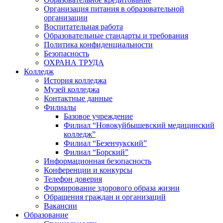
Организация питания в образовательной
организации
Воспитательная работа
Образовательные стандарты и требования
Политика конфиденциальности
Безопасность
ОХРАНА ТРУДА
Колледж
История колледжа
Музей колледжа
Контактные данные
Филиалы
Базовое учреждение
Филиал “Новокуйбышевский медицинский
колледж”
Филиал “Безенчукский”
Филиал “Борский”
Информационная безопасность
Конференции и конкурсы
Телефон доверия
Формирование здорового образа жизни
Обращения граждан и организаций
Вакансии
Образование