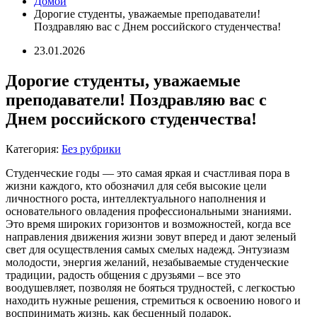
Домой
Дорогие студенты, уважаемые преподаватели!
Поздравляю вас с Днем российского студенчества!
23.01.2026
Дорогие студенты, уважаемые
преподаватели! Поздравляю вас с
Днем российского студенчества!
Категория:
Без рубрики
Студенческие годы — это самая яркая и счастливая пора в
жизни каждого, кто обозначил для себя высокие цели
личностного роста, интеллектуального наполнения и
основательного овладения профессиональными знаниями.
Это время широких горизонтов и возможностей, когда все
направления движения жизни зовут вперед и дают зеленый
свет для осуществления самых смелых надежд. Энтузиазм
молодости, энергия желаний, незабываемые студенческие
традиции, радость общения с друзьями – все это
воодушевляет, позволяя не бояться трудностей, с легкостью
находить нужные решения, стремиться к освоению нового и
воспринимать жизнь, как бесценный подарок.