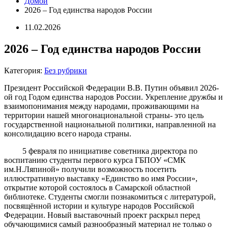
Домой
2026 – Год единства народов России
11.02.2026
2026 – Год единства народов России
Категория:
Без рубрики
Президент Российской Федерации В.В. Путин объявил 2026-
ой год Годом единства народов России. Укрепление дружбы и
взаимопонимания между народами, проживающими на
территории нашей многонациональной страны- это цель
государственной национальной политики, направленной на
консолидацию всего народа страны.
5 февраля по инициативе советника директора по
воспитанию студенты первого курса ГБПОУ «СМК
им.Н.Ляпиной» получили возможность посетить
иллюстративную выставку «Единство во имя России»,
открытие которой состоялось в Самарской областной
библиотеке. Студенты смогли познакомиться с литературой,
посвящённой истории и культуре народов Российской
Федерации. Новый выставочный проект раскрыл перед
обучающимися самый разнообразный материал не только о