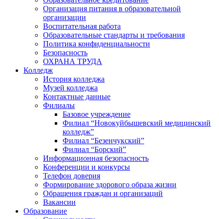
Организация питания в образовательной
организации
Воспитательная работа
Образовательные стандарты и требования
Политика конфиденциальности
Безопасность
ОХРАНА ТРУДА
Колледж
История колледжа
Музей колледжа
Контактные данные
Филиалы
Базовое учреждение
Филиал “Новокуйбышевский медицинский
колледж”
Филиал “Безенчукский”
Филиал “Борский”
Информационная безопасность
Конференции и конкурсы
Телефон доверия
Формирование здорового образа жизни
Обращения граждан и организаций
Вакансии
Образование