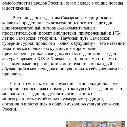
самобытности народов России, но и о вкладе в общие победы
и достижения.
В тот же день студентам Самарского медицинского
колледжа представилась возможность посетить еще один
широкомасштабный историко-документальный
просветительский проект библиотеки, приуроченный к 175-
летию Самарской губернии. «Научный путь Самарской
губернии: уроки прошлого – ключ к будущему» – это название
тематического блока экскурсии, в котором были
представлены уникальные документы, издания, воссоздан
антураж времени XIX-XX веков: за старинными столами с
разложенными перьями, книгами и рукописями каждый
обучающийся мог ненадолго почувствовать себя учеником из
прошлого.
Стоит отметить, что погружение в многонациональную
историю родного края с помощью экскурсий всегда помогает
молодежи наглядно представить всю яркость и
многогранность самобытных культурных традиций,
органично вплетенных в общую духовно-культурную жизнь
России.