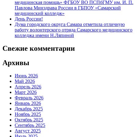
медицинская помощь» ФГБОУ ВО ПСПбГМУ им. И. П.
Павлова Минздрава России в ГБПОУ «Самарский
медицинский колледж»
День России!
Дума городского округа Самара отметила отличную
работу волонтерского отряда Самарского медицинского
колледжа имени Н.Ляпиной
Свежие комментарии
Архивы
Июнь 2026
Май 2026
Апрель 2026
Март 2026
Февраль 2026
Январь 2026
Декабрь 2025
Ноябрь 2025
Октябрь 2025
Сентябрь 2025
Август 2025
Июль 2025