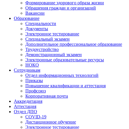
Формирование здорового образа жизни
Обращения граждан и организаций
Вакансии
Образование
Специальности
Документы
Электронное тестирование
Специальный экзамен
Дополнительное профессиональное образование
Трудоустройство
Демонстрационный экзамен
Электронные образовательные ресурсы
НОКО
Сотрудникам
Отдел информационных технологий
Приказы
Повышение квалификации и аттестация
Профсоюз
Корпоративная почта
Аккредитация
Аттестация
Отдел ДПО
COVID-19
Дистанционное обучение
Электронное тестирование