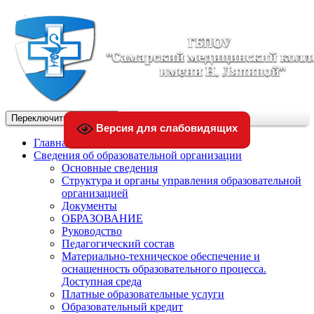
Переключить навигации
Версия для слабовидящих
Главная
Сведения об образовательной организации
Основные сведения
Структура и органы управления образовательной
организацией
Документы
ОБРАЗОВАНИЕ
Руководство
Педагогический состав
Материально-техническое обеспечение и
оснащенность образовательного процесса.
Доступная среда
Платные образовательные услуги
Образовательный кредит