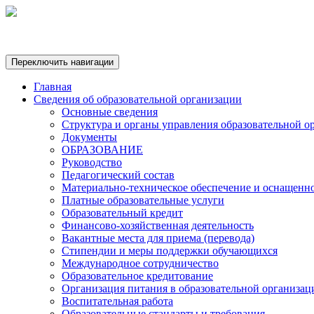
Переключить навигации
Главная
Сведения об образовательной организации
Основные сведения
Структура и органы управления образовательной о
Документы
ОБРАЗОВАНИЕ
Руководство
Педагогический состав
Материально-техническое обеспечение и оснащеннос
Платные образовательные услуги
Образовательный кредит
Финансово-хозяйственная деятельность
Вакантные места для приема (перевода)
Стипендии и меры поддержки обучающихся
Международное сотрудничество
Образовательное кредитование
Организация питания в образовательной организац
Воспитательная работа
Образовательные стандарты и требования