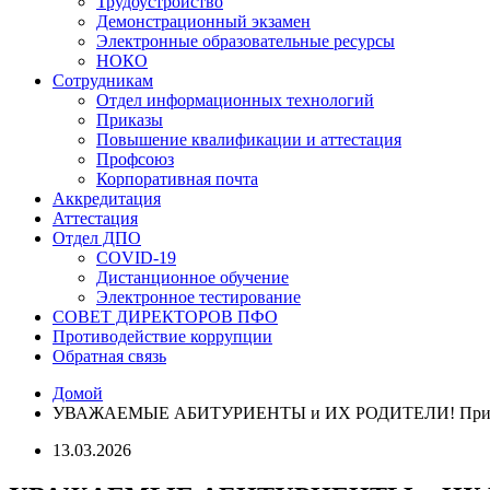
Трудоустройство
Демонстрационный экзамен
Электронные образовательные ресурсы
НОКО
Сотрудникам
Отдел информационных технологий
Приказы
Повышение квалификации и аттестация
Профсоюз
Корпоративная почта
Аккредитация
Аттестация
Отдел ДПО
COVID-19
Дистанционное обучение
Электронное тестирование
СОВЕТ ДИРЕКТОРОВ ПФО
Противодействие коррупции
Обратная связь
Домой
УВАЖАЕМЫЕ АБИТУРИЕНТЫ и ИХ РОДИТЕЛИ! Приг
13.03.2026