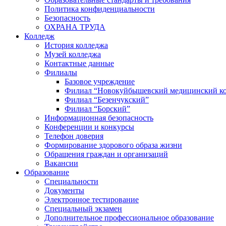
Политика конфиденциальности
Безопасность
ОХРАНА ТРУДА
Колледж
История колледжа
Музей колледжа
Контактные данные
Филиалы
Базовое учреждение
Филиал “Новокуйбышевский медицинский к
Филиал “Безенчукский”
Филиал “Борский”
Информационная безопасность
Конференции и конкурсы
Телефон доверия
Формирование здорового образа жизни
Обращения граждан и организаций
Вакансии
Образование
Специальности
Документы
Электронное тестирование
Специальный экзамен
Дополнительное профессиональное образование