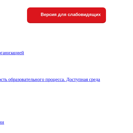
Версия для слабовидящих
рганизацией
ть образовательного процесса. Доступная среда
ии