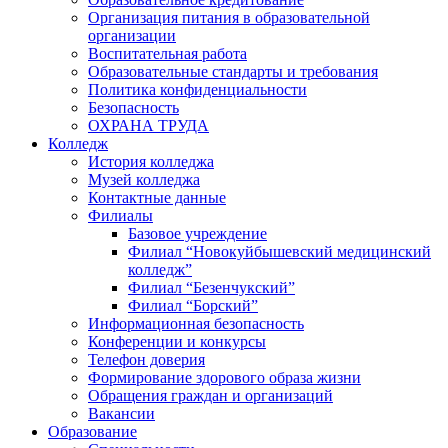
Организация питания в образовательной
организации
Воспитательная работа
Образовательные стандарты и требования
Политика конфиденциальности
Безопасность
ОХРАНА ТРУДА
Колледж
История колледжа
Музей колледжа
Контактные данные
Филиалы
Базовое учреждение
Филиал “Новокуйбышевский медицинский
колледж”
Филиал “Безенчукский”
Филиал “Борский”
Информационная безопасность
Конференции и конкурсы
Телефон доверия
Формирование здорового образа жизни
Обращения граждан и организаций
Вакансии
Образование