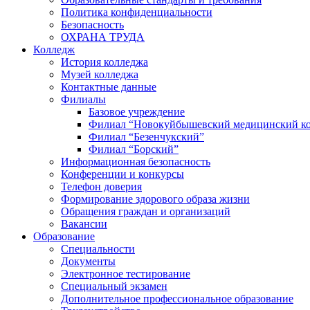
Политика конфиденциальности
Безопасность
ОХРАНА ТРУДА
Колледж
История колледжа
Музей колледжа
Контактные данные
Филиалы
Базовое учреждение
Филиал “Новокуйбышевский медицинский к
Филиал “Безенчукский”
Филиал “Борский”
Информационная безопасность
Конференции и конкурсы
Телефон доверия
Формирование здорового образа жизни
Обращения граждан и организаций
Вакансии
Образование
Специальности
Документы
Электронное тестирование
Специальный экзамен
Дополнительное профессиональное образование