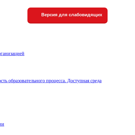
Версия для слабовидящих
рганизацией
ть образовательного процесса. Доступная среда
ии