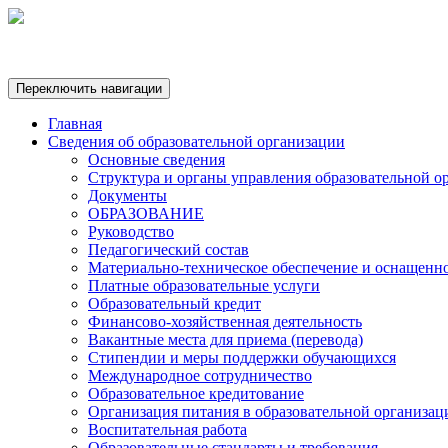
Переключить навигации
Главная
Сведения об образовательной организации
Основные сведения
Структура и органы управления образовательной о
Документы
ОБРАЗОВАНИЕ
Руководство
Педагогический состав
Материально-техническое обеспечение и оснащеннос
Платные образовательные услуги
Образовательный кредит
Финансово-хозяйственная деятельность
Вакантные места для приема (перевода)
Стипендии и меры поддержки обучающихся
Международное сотрудничество
Образовательное кредитование
Организация питания в образовательной организац
Воспитательная работа
Образовательные стандарты и требования