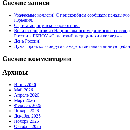
Свежие записи
Уважаемые коллеги! С прискорбием сообщаем печальную 
Юрьевич.
С днем медицинского работника
Визит экспертов из Национального медицинского иссл
России в ГБПОУ «Самарский медицинский колледж»
День России!
Дума городского округа Самара отметила отличную рабо
Свежие комментарии
Архивы
Июнь 2026
Май 2026
Апрель 2026
Март 2026
Февраль 2026
Январь 2026
Декабрь 2025
Ноябрь 2025
Октябрь 2025