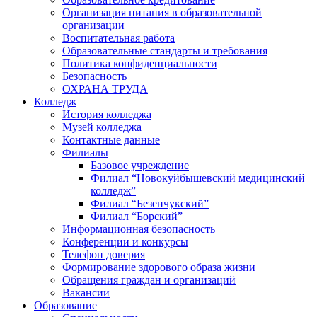
Организация питания в образовательной
организации
Воспитательная работа
Образовательные стандарты и требования
Политика конфиденциальности
Безопасность
ОХРАНА ТРУДА
Колледж
История колледжа
Музей колледжа
Контактные данные
Филиалы
Базовое учреждение
Филиал “Новокуйбышевский медицинский
колледж”
Филиал “Безенчукский”
Филиал “Борский”
Информационная безопасность
Конференции и конкурсы
Телефон доверия
Формирование здорового образа жизни
Обращения граждан и организаций
Вакансии
Образование