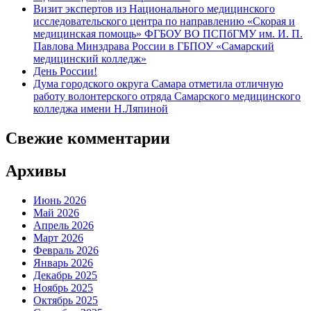
Визит экспертов из Национального медицинского
исследовательского центра по направлению «Скорая и
медицинская помощь» ФГБОУ ВО ПСПбГМУ им. И. П.
Павлова Минздрава России в ГБПОУ «Самарский
медицинский колледж»
День России!
Дума городского округа Самара отметила отличную
работу волонтерского отряда Самарского медицинского
колледжа имени Н.Ляпиной
Свежие комментарии
Архивы
Июнь 2026
Май 2026
Апрель 2026
Март 2026
Февраль 2026
Январь 2026
Декабрь 2025
Ноябрь 2025
Октябрь 2025