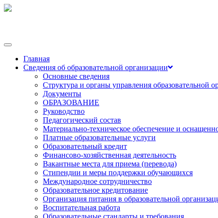
Переключить
навигации
Главная
Сведения об образовательной организации
Основные сведения
Структура и органы управления образовательной о
Документы
ОБРАЗОВАНИЕ
Руководство
Педагогический состав
Материально-техническое обеспечение и оснащеннос
Платные образовательные услуги
Образовательный кредит
Финансово-хозяйственная деятельность
Вакантные места для приема (перевода)
Стипендии и меры поддержки обучающихся
Международное сотрудничество
Образовательное кредитование
Организация питания в образовательной организац
Воспитательная работа
Образовательные стандарты и требования