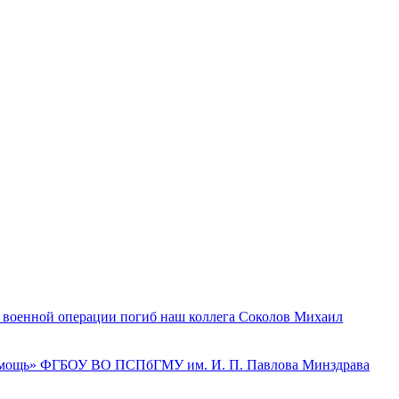
й военной операции погиб наш коллега Соколов Михаил
 помощь» ФГБОУ ВО ПСПбГМУ им. И. П. Павлова Минздрава