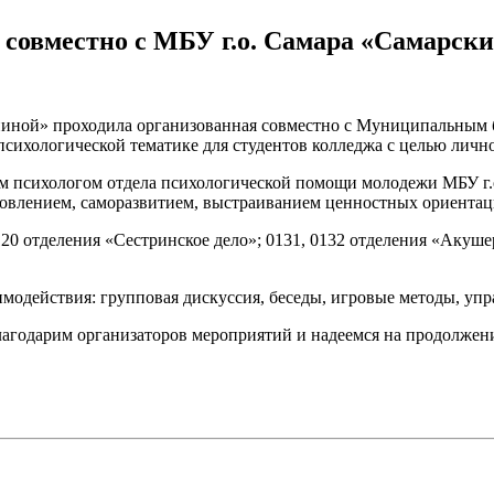
 совместно с МБУ г.о. Самара «Самарс
япиной» проходила организованная совместно с Муниципальным
ихологической тематике для студентов колледжа с целью личн
м психологом отдела психологической помощи молодежи МБУ г.
овлением, саморазвитием, выстраиванием ценностных ориентац
120 отделения «Сестринское дело»; 0131, 0132 отделения «Акуше
модействия: групповая дискуссия, беседы, игровые методы, упр
лагодарим организаторов мероприятий и надеемся на продолжен