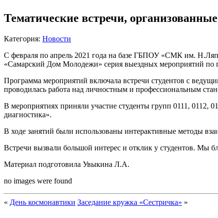
Тематические встречи, организованные
Категория:
Новости
С февраля по апрель 2021 года на базе ГБПОУ «СМК им. Н.Л
«Самарский Дом Молодежи» серия выездных мероприятий по пс
Программа мероприятий включала встречи студентов с ведущи
проводилась работа над личностным и профессиональным стан
В мероприятиях приняли участие студенты групп 0111, 0112, 0
диагностика».
В ходе занятий были использованы интерактивные методы взаи
Встречи вызвали большой интерес и отклик у студентов. Мы б
Материал подготовила Увыкина Л.А.
no images were found
«
День космонавтики
Заседание кружка «Сестричка»
»