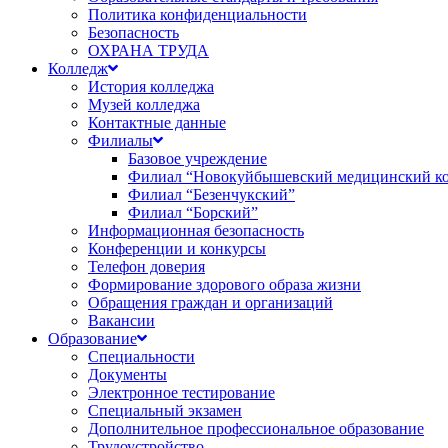
Политика конфиденциальности
Безопасность
ОХРАНА ТРУДА
Колледж
История колледжа
Музей колледжа
Контактные данные
Филиалы
Базовое учреждение
Филиал “Новокуйбышевский медицинский к
Филиал “Безенчукский”
Филиал “Борский”
Информационная безопасность
Конференции и конкурсы
Телефон доверия
Формирование здорового образа жизни
Обращения граждан и организаций
Вакансии
Образование
Специальности
Документы
Электронное тестирование
Специальный экзамен
Дополнительное профессиональное образование
Трудоустройство