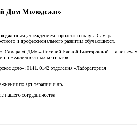
кий Дом Молодежи»
 бюджетным учреждением городского округа Самара
остного и профессионального развития обучающихся.
о. Самара «СДМ» – Лисовой Еленой Викторовной. На встречах
ий и межличностных контактов.
рское дело»; 0141, 0142 отделения «Лабораторная
ажнения по арт-терапии и др.
ие нашего сотрудничества.