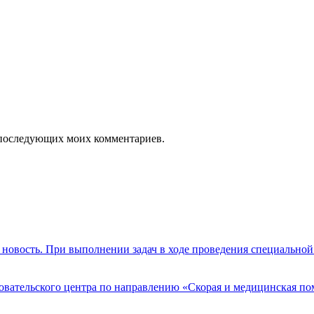
ля последующих моих комментариев.
новость. При выполнении задач в ходе проведения специально
едовательского центра по направлению «Скорая и медицинская