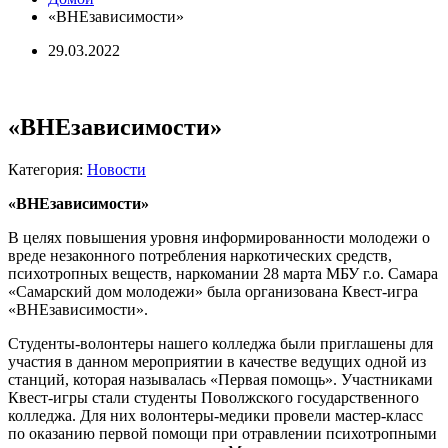
«ВНЕзависимости»
29.03.2022
«ВНЕзависимости»
Категория:
Новости
«ВНЕзависимости»
В целях повышения уровня информированности молодежи о
вреде незаконного потребления наркотических средств,
психотропных веществ, наркомании 28 марта МБУ г.о. Самара
«Самарский дом молодежи» была организована Квест-игра
«ВНЕзависимости».
Студенты-волонтеры нашего колледжа были приглашены для
участия в данном мероприятии в качестве ведущих одной из
станций, которая называлась «Первая помощь». Участниками
Квест-игры стали студенты Поволжского государственного
колледжа. Для них волонтеры-медики провели мастер-класс
по оказанию первой помощи при отравлении психотропными