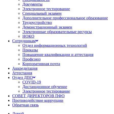
Документы
Электронное тестирование
Специальный экзамен
Дополнительное профессиональное образование
Трудоустройство
Демонстрационный экзамен
Электронные образовательные ресурсы
НОКО
Сотрудникам
Отдел информационных технологий
Приказы
Повышение квалификации и аттестация
Профсоюз
Корпоративная почта
Аккредитация
Аттестация
Отдел ДПО
COVID-19
Дистанционное обучение
Электронное тестирование
СОВЕТ ДИРЕКТОРОВ ПФО
Противодействие коррупции
Обратная связь
Домой