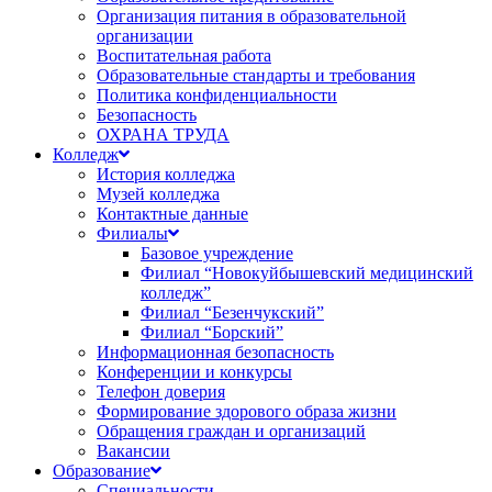
Организация питания в образовательной
организации
Воспитательная работа
Образовательные стандарты и требования
Политика конфиденциальности
Безопасность
ОХРАНА ТРУДА
Колледж
История колледжа
Музей колледжа
Контактные данные
Филиалы
Базовое учреждение
Филиал “Новокуйбышевский медицинский
колледж”
Филиал “Безенчукский”
Филиал “Борский”
Информационная безопасность
Конференции и конкурсы
Телефон доверия
Формирование здорового образа жизни
Обращения граждан и организаций
Вакансии
Образование
Специальности