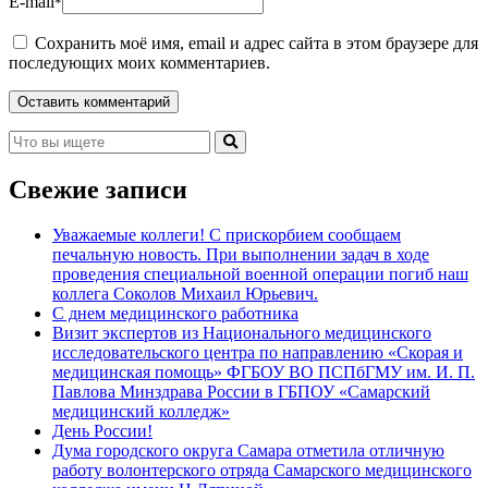
E-mail
*
Сохранить моё имя, email и адрес сайта в этом браузере для
последующих моих комментариев.
Свежие записи
Уважаемые коллеги! С прискорбием сообщаем
печальную новость. При выполнении задач в ходе
проведения специальной военной операции погиб наш
коллега Соколов Михаил Юрьевич.
С днем медицинского работника
Визит экспертов из Национального медицинского
исследовательского центра по направлению «Скорая и
медицинская помощь» ФГБОУ ВО ПСПбГМУ им. И. П.
Павлова Минздрава России в ГБПОУ «Самарский
медицинский колледж»
День России!
Дума городского округа Самара отметила отличную
работу волонтерского отряда Самарского медицинского