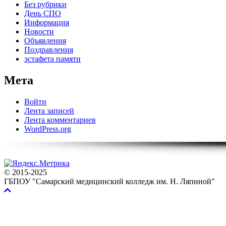
Без рубрики
День СПО
Информация
Новости
Объявления
Поздравления
эстафета памяти
Мета
Войти
Лента записей
Лента комментариев
WordPress.org
© 2015-2025
ГБПОУ "Самарский медицинский колледж им. Н. Ляпиной"