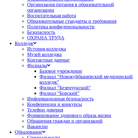
Организация питания в образовательной
организации
Воспитательная работа
Образовательные стандарты и требования
Политика конфиденциальности
Безопасность
ОХРАНА ТРУДА
Колледж
История колледжа
Музей колледжа
Контактные данные
Филиалы
Базовое учреждение
Филиал “Новокуйбышевский медицинский
колледж”
Филиал “Безенчукский”
Филиал “Борский”
Информационная безопасность
Конференции и конкурсы
Телефон доверия
Формирование здорового образа жизни
Обращения граждан и организаций
Вакансии
Образование
Специальности