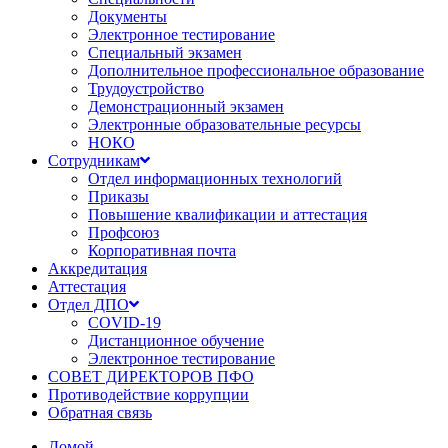
Документы
Электронное тестирование
Специальный экзамен
Дополнительное профессиональное образование
Трудоустройство
Демонстрационный экзамен
Электронные образовательные ресурсы
НОКО
Сотрудникам
Отдел информационных технологий
Приказы
Повышение квалификации и аттестация
Профсоюз
Корпоративная почта
Аккредитация
Аттестация
Отдел ДПО
COVID-19
Дистанционное обучение
Электронное тестирование
СОВЕТ ДИРЕКТОРОВ ПФО
Противодействие коррупции
Обратная связь
Домой