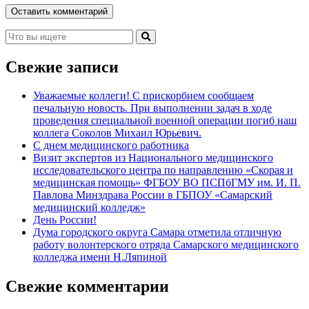
Свежие записи
Уважаемые коллеги! С прискорбием сообщаем
печальную новость. При выполнении задач в ходе
проведения специальной военной операции погиб наш
коллега Соколов Михаил Юрьевич.
С днем медицинского работника
Визит экспертов из Национального медицинского
исследовательского центра по направлению «Скорая и
медицинская помощь» ФГБОУ ВО ПСПбГМУ им. И. П.
Павлова Минздрава России в ГБПОУ «Самарский
медицинский колледж»
День России!
Дума городского округа Самара отметила отличную
работу волонтерского отряда Самарского медицинского
колледжа имени Н.Ляпиной
Свежие комментарии