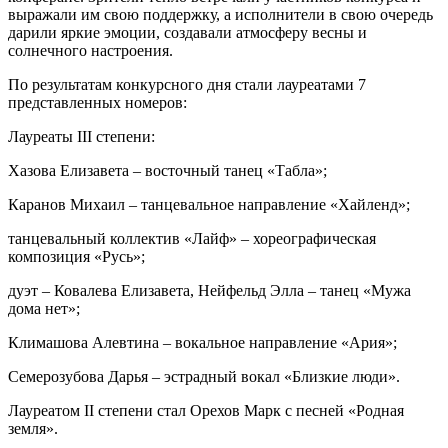
выражали им свою поддержку, а исполнители в свою очередь
дарили яркие эмоции, создавали атмосферу весны и
солнечного настроения.
По результатам конкурсного дня стали лауреатами 7
представленных номеров:
Лауреаты III степени:
Хазова Елизавета – восточный танец «Табла»;
Каранов Михаил – танцевальное направление «Хайленд»;
танцевальный коллектив «Лайф» – хореографическая
композиция «Русь»;
дуэт – Ковалева Елизавета, Нейфельд Элла – танец «Мужа
дома нет»;
Климашова Алевтина – вокальное направление «Ария»;
Семерозубова Дарья – эстрадный вокал «Близкие люди».
Лауреатом II степени стал Орехов Марк с песней «Родная
земля».