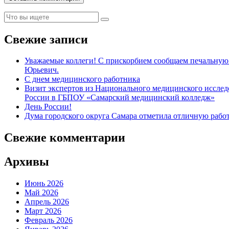
Свежие записи
Уважаемые коллеги! С прискорбием сообщаем печальную 
Юрьевич.
С днем медицинского работника
Визит экспертов из Национального медицинского иссл
России в ГБПОУ «Самарский медицинский колледж»
День России!
Дума городского округа Самара отметила отличную рабо
Свежие комментарии
Архивы
Июнь 2026
Май 2026
Апрель 2026
Март 2026
Февраль 2026