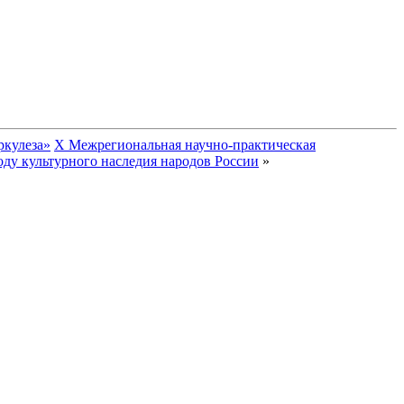
ркулеза»
X Межрегиональная научно-практическая
ду культурного наследия народов России
»