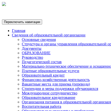
Переключить навигации
Главная
Сведения об образовательной организации
Основные сведения
Структура и органы управления образовательной о
Документы
ОБРАЗОВАНИЕ
Руководство
Педагогический состав
Материально-техническое обеспечение и оснащеннос
Платные образовательные услуги
Образовательный кредит
Финансово-хозяйственная деятельность
Вакантные места для приема (перевода)
Стипендии и меры поддержки обучающихся
Международное сотрудничество
Образовательное кредитование
Организация питания в образовательной организац
Воспитательная работа
Образовательные стандарты и требования