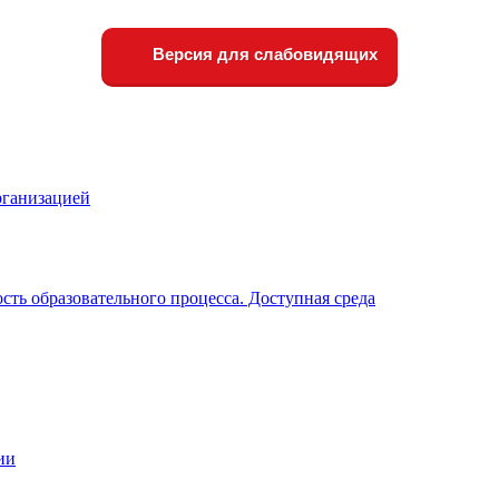
Версия для слабовидящих
рганизацией
ть образовательного процесса. Доступная среда
ии