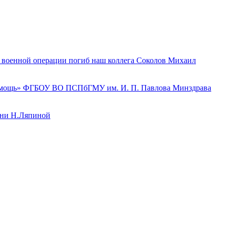
й военной операции погиб наш коллега Соколов Михаил
 помощь» ФГБОУ ВО ПСПбГМУ им. И. П. Павлова Минздрава
ени Н.Ляпиной