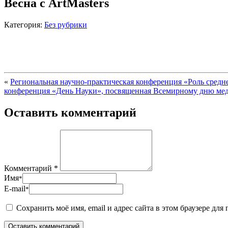
Весна с ArtMasters
Категория:
Без рубрики
«
Региональная научно-практическая конференция «Роль средн
конференция «День Науки», посвященная Всемирному дню меди
Оставить комментарий
Комментарий *
Имя
*
E-mail
*
Сохранить моё имя, email и адрес сайта в этом браузере д