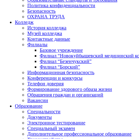
Политика конфиденциальности
Безопасность
ОХРАНА ТРУДА
Колледж
История колледжа
Музей колледжа
Контактные данные
Филиалы
Базовое учреждение
Филиал “Новокуйбышевский медицинский к
Филиал “Безенчукский”
Филиал “Борский”
Информационная безопасность
Конференции и конкурсы
Телефон доверия
Формирование здорового образа жизни
Обращения граждан и организаций
Вакансии
Образование
Специальности
Документы
Электронное тестирование
Специальный экзамен
Дополнительное профессиональное образование