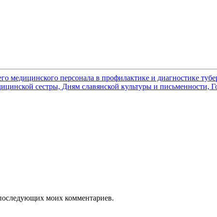
его медицинского персонала в профилактике и диагностике тубе
цинской сестры, Дням славянской культуры и письменности, Го
ля последующих моих комментариев.