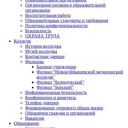
Организация питания в образовательной
организации
Воспитательная работа
Образовательные стандарты и требования
Политика конфиденциальности
Безопасность
ОХРАНА ТРУДА
Колледж
История колледжа
Музей колледжа
Контактные данные
Филиалы
Базовое учреждение
Филиал “Новокуйбышевский медицинский
колледж”
Филиал “Безенчукский”
Филиал “Борский”
Информационная безопасность
Конференции и конкурсы
Телефон доверия
Формирование здорового образа жизни
Обращения граждан и организаций
Вакансии
Образование