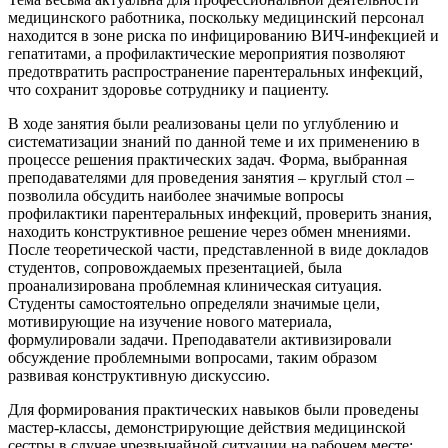
медицинского работника, поскольку медицинский персонал
находится в зоне риска по инфицированию ВИЧ-инфекцией и
гепатитами, а профилактические мероприятия позволяют
предотвратить распространение парентеральных инфекций,
что сохранит здоровье сотруднику и пациенту.
В ходе занятия были реализованы цели по углублению и
систематизации знаний по данной теме и их применению в
процессе решения практических задач. Форма, выбранная
преподавателями для проведения занятия – круглый стол –
позволила обсудить наиболее значимые вопросы
профилактики парентеральных инфекций, проверить знания,
находить конструктивное решение через обмен мнениями.
После теоретической части, представленной в виде докладов
студентов, сопровождаемых презентацией, была
проанализирована проблемная клиническая ситуация.
Студенты самостоятельно определяли значимые цели,
мотивирующие на изучение нового материала,
формулировали задачи. Преподаватели активизировали
обсуждение проблемными вопросами, таким образом
развивая конструктивную дискуссию.
Для формирования практических навыков были проведены
мастер-классы, демонстрирующие действия медицинской
сестры в случае чрезвычайной ситуации на рабочем месте: