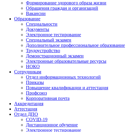
Формирование здорового образа жизни
Обращения граждан и организаций
Вакансии
Образование
Специальности
Документы
Электронное тестирование
Специальный экзамен
Дополнительное профессиональное образование
Трудоустройство
Демонстрационный экзамен
Электронные образовательные ресурсы
НОКО
Сотрудникам
Отдел информационных технологий
Приказы
Повышение квалификации и аттестация
Профсоюз
Корпоративная почта
Аккредитация
Аттестация
Отдел ДПО
COVID-19
Дистанционное обучение
Электронное тестирование