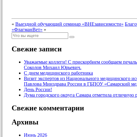
«
Выездной обучающий семинар «ВНЕзависимости»
Благо
«ФлагманВет»
»
Свежие записи
Уважаемые коллеги! С прискорбием сообщаем печаль
Соколов Михаил Юрьевич.
С днем медицинского работника
Визит экспертов из Национального медицинского и
Павлова Минздрава России в ГБПОУ «Самарский ме
День России!
Дума городского округа Самара отметила отличную 
Свежие комментарии
Архивы
Июнь 2026