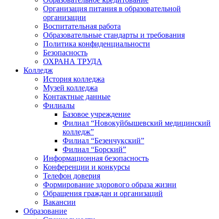
Организация питания в образовательной
организации
Воспитательная работа
Образовательные стандарты и требования
Политика конфиденциальности
Безопасность
ОХРАНА ТРУДА
Колледж
История колледжа
Музей колледжа
Контактные данные
Филиалы
Базовое учреждение
Филиал “Новокуйбышевский медицинский
колледж”
Филиал “Безенчукский”
Филиал “Борский”
Информационная безопасность
Конференции и конкурсы
Телефон доверия
Формирование здорового образа жизни
Обращения граждан и организаций
Вакансии
Образование