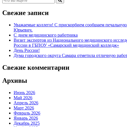
Свежие записи
Уважаемые коллеги! С прискорбием сообщаем печальную 
Юрьевич.
С днем медицинского работника
Визит экспертов из Национального медицинского иссл
России в ГБПОУ «Самарский медицинский колледж»
День России!
Дума городского округа Самара отметила отличную рабо
Свежие комментарии
Архивы
Июнь 2026
Май 2026
Апрель 2026
Март 2026
Февраль 2026
Январь 2026
Декабрь 2025