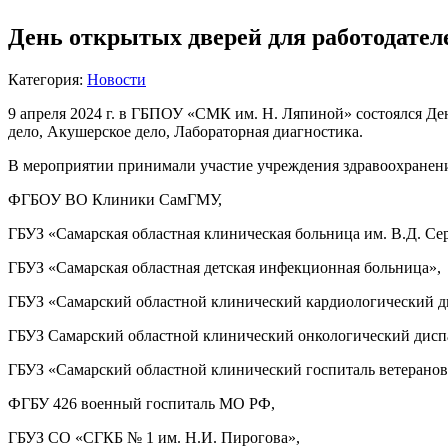
День открытых дверей для работодател
Категория:
Новости
9 апреля 2024 г. в ГБПОУ «СМК им. Н. Ляпиной» состоялся Ден
дело, Акушерское дело, Лабораторная диагностика.
В мероприятии принимали участие учреждения здравоохранени
ФГБОУ ВО Клиники СамГМУ,
ГБУЗ «Самарская областная клиническая больница им. В.Д. Се
ГБУЗ «Самарская областная детская инфекционная больница»,
ГБУЗ «Самарский областной клинический кардиологический ди
ГБУЗ Самарский областной клинический онкологический дисп
ГБУЗ «Самарский областной клинический госпиталь ветеранов
ФГБУ 426 военный госпиталь МО РФ,
ГБУЗ СО «СГКБ № 1 им. Н.И. Пирогова»,