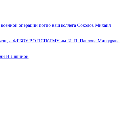
й военной операции погиб наш коллега Соколов Михаил
 помощь» ФГБОУ ВО ПСПбГМУ им. И. П. Павлова Минздрава
ени Н.Ляпиной