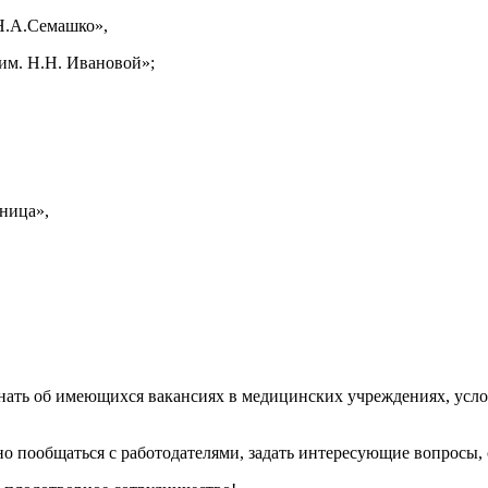
Н.А.Семашко»,
им. Н.Н. Ивановой»;
ница»,
нать об имеющихся вакансиях в медицинских учреждениях, усло
о пообщаться с работодателями, задать интересующие вопросы, 