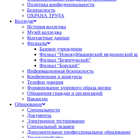
Политика конфиденциальности
Безопасность
ОХРАНА ТРУДА
Колледж
История колледжа
Музей колледжа
Контактные данные
Филиалы
Базовое учреждение
Филиал “Новокуйбышевский медицинский к
Филиал “Безенчукский”
Филиал “Борский”
Информационная безопасность
Конференции и конкурсы
Телефон доверия
Формирование здорового образа жизни
Обращения граждан и организаций
Вакансии
Образование
Специальности
Документы
Электронное тестирование
Специальный экзамен
Дополнительное профессиональное образование
Трудоустройство