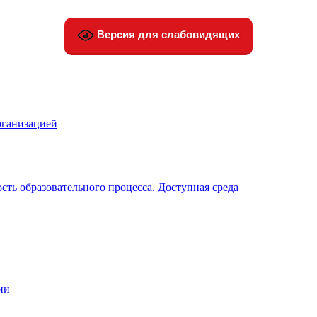
Версия для слабовидящих
рганизацией
ть образовательного процесса. Доступная среда
ии