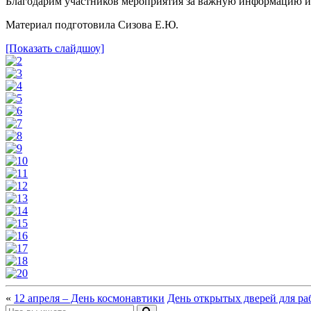
Благодарим участников мероприятия за важную информацию и
Материал подготовила Сизова Е.Ю.
[Показать слайдшоу]
«
12 апреля – День космонавтики
День открытых дверей для ра