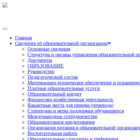
Переключить
навигации
Главная
Сведения об образовательной организации
Основные сведения
Структура и органы управления образовательной о
Документы
ОБРАЗОВАНИЕ
Руководство
Педагогический состав
Материально-техническое обеспечение и оснащеннос
Платные образовательные услуги
Образовательный кредит
Финансово-хозяйственная деятельность
Вакантные места для приема (перевода)
Стипендии и меры поддержки обучающихся
Международное сотрудничество
Образовательное кредитование
Организация питания в образовательной организац
Воспитательная работа
Образовательные стандарты и требования