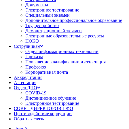
Документы
Электронное тестирование
Специальный экзамен
Дополнительное профессиональное образование
Трудоустройство
Демонстрационный экзамен
Электронные образовательные ресурсы
НОКО
Сотрудникам
Отдел информационных технологий
Приказы
Повышение квалификации и аттестация
Профсоюз
Корпоративная почта
Аккредитация
Аттестация
Отдел ДПО
COVID-19
Дистанционное обучение
Электронное тестирование
СОВЕТ ДИРЕКТОРОВ ПФО
Противодействие коррупции
Обратная связь
Домой