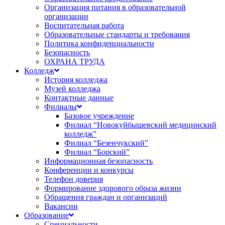
Организация питания в образовательной
организации
Воспитательная работа
Образовательные стандарты и требования
Политика конфиденциальности
Безопасность
ОХРАНА ТРУДА
Колледж
История колледжа
Музей колледжа
Контактные данные
Филиалы
Базовое учреждение
Филиал “Новокуйбышевский медицинский
колледж”
Филиал “Безенчукский”
Филиал “Борский”
Информационная безопасность
Конференции и конкурсы
Телефон доверия
Формирование здорового образа жизни
Обращения граждан и организаций
Вакансии
Образование
Специальности