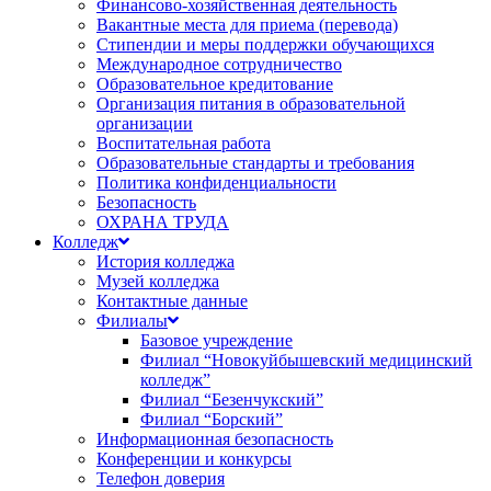
Финансово-хозяйственная деятельность
Вакантные места для приема (перевода)
Стипендии и меры поддержки обучающихся
Международное сотрудничество
Образовательное кредитование
Организация питания в образовательной
организации
Воспитательная работа
Образовательные стандарты и требования
Политика конфиденциальности
Безопасность
ОХРАНА ТРУДА
Колледж
История колледжа
Музей колледжа
Контактные данные
Филиалы
Базовое учреждение
Филиал “Новокуйбышевский медицинский
колледж”
Филиал “Безенчукский”
Филиал “Борский”
Информационная безопасность
Конференции и конкурсы
Телефон доверия