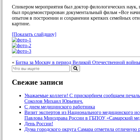
Спикером мероприятия был доктор филологических наук, 
был продемонстрирован документальный фильм «Все начи
опытом в построении и сохранении крепких семейных отно
картине.
[Показать слайдшоу]
«
Битва за Москву в период Великой Отечественной войны 
Свежие записи
Уважаемые коллеги! С прискорбием сообщаем печаль
Соколов Михаил Юрьевич.
С днем медицинского работника
Визит экспертов из Национального медицинского и
Павлова Минздрава России в ГБПОУ «Самарский ме
День России!
Дума городского округа Самара отметила отличную 