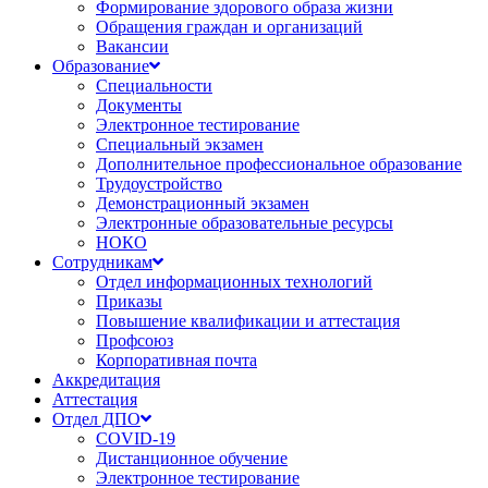
Формирование здорового образа жизни
Обращения граждан и организаций
Вакансии
Образование
Специальности
Документы
Электронное тестирование
Специальный экзамен
Дополнительное профессиональное образование
Трудоустройство
Демонстрационный экзамен
Электронные образовательные ресурсы
НОКО
Сотрудникам
Отдел информационных технологий
Приказы
Повышение квалификации и аттестация
Профсоюз
Корпоративная почта
Аккредитация
Аттестация
Отдел ДПО
COVID-19
Дистанционное обучение
Электронное тестирование