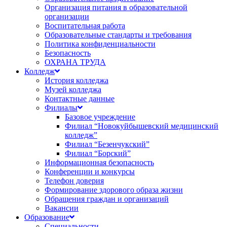
Организация питания в образовательной
организации
Воспитательная работа
Образовательные стандарты и требования
Политика конфиденциальности
Безопасность
ОХРАНА ТРУДА
Колледж
История колледжа
Музей колледжа
Контактные данные
Филиалы
Базовое учреждение
Филиал “Новокуйбышевский медицинский
колледж”
Филиал “Безенчукский”
Филиал “Борский”
Информационная безопасность
Конференции и конкурсы
Телефон доверия
Формирование здорового образа жизни
Обращения граждан и организаций
Вакансии
Образование
Специальности