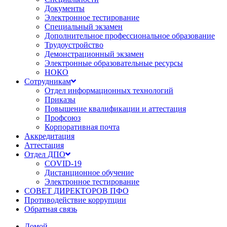
Документы
Электронное тестирование
Специальный экзамен
Дополнительное профессиональное образование
Трудоустройство
Демонстрационный экзамен
Электронные образовательные ресурсы
НОКО
Сотрудникам
Отдел информационных технологий
Приказы
Повышение квалификации и аттестация
Профсоюз
Корпоративная почта
Аккредитация
Аттестация
Отдел ДПО
COVID-19
Дистанционное обучение
Электронное тестирование
СОВЕТ ДИРЕКТОРОВ ПФО
Противодействие коррупции
Обратная связь
Домой