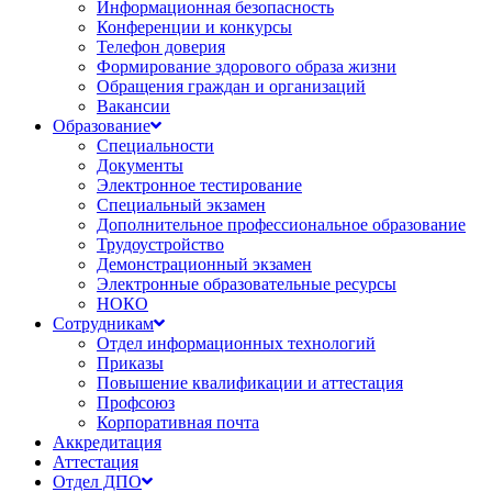
Информационная безопасность
Конференции и конкурсы
Телефон доверия
Формирование здорового образа жизни
Обращения граждан и организаций
Вакансии
Образование
Специальности
Документы
Электронное тестирование
Специальный экзамен
Дополнительное профессиональное образование
Трудоустройство
Демонстрационный экзамен
Электронные образовательные ресурсы
НОКО
Сотрудникам
Отдел информационных технологий
Приказы
Повышение квалификации и аттестация
Профсоюз
Корпоративная почта
Аккредитация
Аттестация
Отдел ДПО