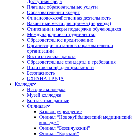
Доступная среда
Платные образовательные услуги
Образовательный кредит
Финансово-хозяйственная деятельность
Вакантные места для приема (перевода)
Стипендии и меры поддержки обучающихся
Международное сотрудничество
Образовательное кредитование
Организация питания в образовательной
организации
Воспитательная работа
Образовательные стандарты и требования
Политика конфиденциальности
Безопасность
ОХРАНА ТРУДА
Колледж
История колледжа
Музей колледжа
Контактные данные
Филиалы
Базовое учреждение
Филиал “Новокуйбышевский медицинский
колледж”
Филиал “Безенчукский”
Филиал “Борский”