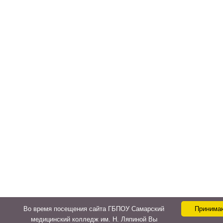
Во время посещения сайта ГБПОУ Самарский
Принима
медицинский колледж им. Н. Ляпиной Вы