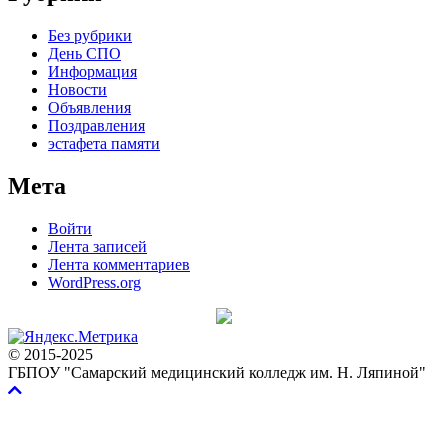
Без рубрики
День СПО
Информация
Новости
Объявления
Поздравления
эстафета памяти
Мета
Войти
Лента записей
Лента комментариев
WordPress.org
© 2015-2025
ГБПОУ "Самарский медицинский колледж им. Н. Ляпиной"