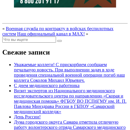
«
Военная служба по контракту в войсках беспилотных
систем
Наш официальный канал в MAX!
»
Свежие записи
Уважаемые коллеги! С прискорбием сообщаем
печальную новость. При выполнении задач в ходе
проведения специальной военной операции погиб наш
коллега Соколов Михаил Юрьевич.
С днем медицинского работника
Визит экспертов из Национального медицинского
исследовательского центра по направлению «Скорая и
медицинская помощь» ФГБОУ ВО ПСПбГМУ им. И. П.
Павлова Минздрава России в ГБПОУ «Самарский
медицинский колледж»
День России!
Дума городского округа Самара отметила отличную
работу волонтерского отряда Самарского медицинского