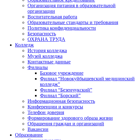
Организация питания в образовательной
организации
Воспитательная работа
Образовательные стандарты и требования
Политика конфиденциальности
Безопасность
ОХРАНА ТРУДА
Колледж
История колледжа
Музей колледжа
Контактные данные
Филиалы
Базовое учреждение
Филиал “Новокуйбышевский медицинский
колледж”
Филиал “Безенчукский”
Филиал “Борский”
Информационная безопасность
Конференции и конкурсы
Телефон доверия
Формирование здорового образа жизни
Обращения граждан и организаций
Вакансии
Образование