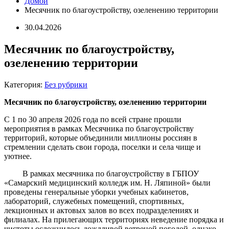
Домой
Месячник по благоустройству, озеленению территории
30.04.2026
Месячник по благоустройству,
озеленению территории
Категория:
Без рубрики
Месячник по благоустройству, озеленению территории
С 1 по 30 апреля 2026 года по всей стране прошли
мероприятия в рамках Месячника по благоустройству
территорий, которые объединили миллионы россиян в
стремлении сделать свои города, поселки и села чище и
уютнее.
В рамках месячника по благоустройству в ГБПОУ
«Самарский медицинский колледж им. Н. Ляпиной» были
проведены генеральные уборки учебных кабинетов,
лабораторий, служебных помещений, спортивных,
лекционных и актовых залов во всех подразделениях и
филиалах. На прилегающих территориях неведение порядка и
чистоты осложнилось дождливой ветреной погодой, однако