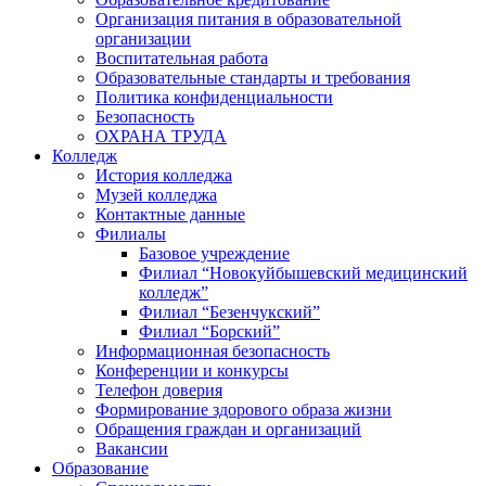
Организация питания в образовательной
организации
Воспитательная работа
Образовательные стандарты и требования
Политика конфиденциальности
Безопасность
ОХРАНА ТРУДА
Колледж
История колледжа
Музей колледжа
Контактные данные
Филиалы
Базовое учреждение
Филиал “Новокуйбышевский медицинский
колледж”
Филиал “Безенчукский”
Филиал “Борский”
Информационная безопасность
Конференции и конкурсы
Телефон доверия
Формирование здорового образа жизни
Обращения граждан и организаций
Вакансии
Образование