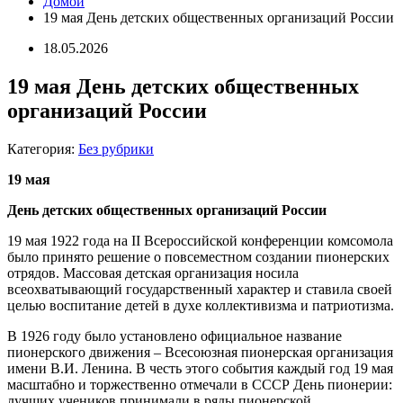
Домой
19 мая День детских общественных организаций России
18.05.2026
19 мая День детских общественных
организаций России
Категория:
Без рубрики
19 мая
День детских общественных организаций России
19 мая 1922 года на II Всероссийской конференции комсомола
было принято решение о повсеместном создании пионерских
отрядов. Массовая детская организация носила
всеохватывающий государственный характер и ставила своей
целью воспитание детей в духе коллективизма и патриотизма.
В 1926 году было установлено официальное название
пионерского движения – Всесоюзная пионерская организация
имени В.И. Ленина. В честь этого события каждый год 19 мая
масштабно и торжественно отмечали в СССР День пионерии:
лучших учеников принимали в ряды пионерской