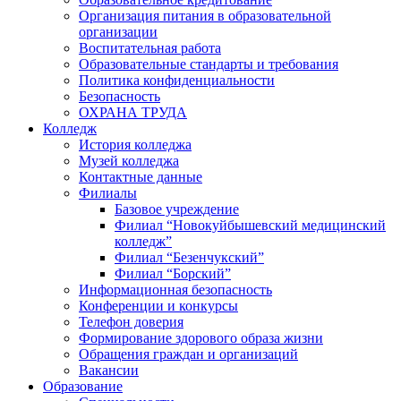
Организация питания в образовательной
организации
Воспитательная работа
Образовательные стандарты и требования
Политика конфиденциальности
Безопасность
ОХРАНА ТРУДА
Колледж
История колледжа
Музей колледжа
Контактные данные
Филиалы
Базовое учреждение
Филиал “Новокуйбышевский медицинский
колледж”
Филиал “Безенчукский”
Филиал “Борский”
Информационная безопасность
Конференции и конкурсы
Телефон доверия
Формирование здорового образа жизни
Обращения граждан и организаций
Вакансии
Образование