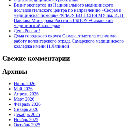
Визит экспертов из Национального медицинского
исследовательского центра по направлению «Скорая и
медицинская помощь» ФГБОУ ВО ПСПбГМУ им. И. П.
Павлова Минздрава России в ГБПОУ «Самарский
медицинский колледж»
День России!
Дума городского округа Самара отметила отличную
работу волонтерского отряда Самарского медицинского
колледжа имени Н.Ляпиной
Свежие комментарии
Архивы
Июнь 2026
Май 2026
Апрель 2026
Март 2026
Февраль 2026
Январь 2026
Декабрь 2025
Ноябрь 2025
Октябрь 2025