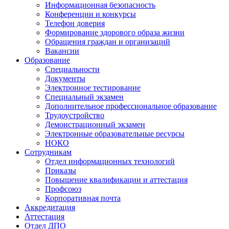
Информационная безопасность
Конференции и конкурсы
Телефон доверия
Формирование здорового образа жизни
Обращения граждан и организаций
Вакансии
Образование
Специальности
Документы
Электронное тестирование
Специальный экзамен
Дополнительное профессиональное образование
Трудоустройство
Демонстрационный экзамен
Электронные образовательные ресурсы
НОКО
Сотрудникам
Отдел информационных технологий
Приказы
Повышение квалификации и аттестация
Профсоюз
Корпоративная почта
Аккредитация
Аттестация
Отдел ДПО