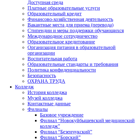
Доступная среда
Платные образовательные услуги
Образовательный кредит
Финансово-хозяйственная деятельность
Вакантные места для приема (перевода)
Стипендии и меры поддержки обучающихся
Международное сотрудничество
Образовательное кредитование
Организация питания в образовательной
организации
Воспитательная работа
Образовательные стандарты и требования
Политика конфиденциальности
Безопасность
ОХРАНА ТРУДА
Колледж
История колледжа
Музей колледжа
Контактные данные
Филиалы
Базовое учреждение
Филиал “Новокуйбышевский медицинский
колледж”
Филиал “Безенчукский”
Филиал “Борский”