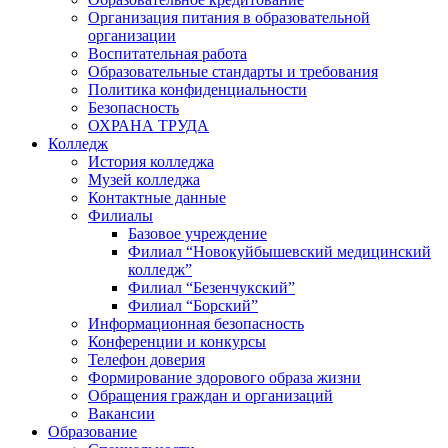
Организация питания в образовательной
организации
Воспитательная работа
Образовательные стандарты и требования
Политика конфиденциальности
Безопасность
ОХРАНА ТРУДА
Колледж
История колледжа
Музей колледжа
Контактные данные
Филиалы
Базовое учреждение
Филиал “Новокуйбышевский медицинский
колледж”
Филиал “Безенчукский”
Филиал “Борский”
Информационная безопасность
Конференции и конкурсы
Телефон доверия
Формирование здорового образа жизни
Обращения граждан и организаций
Вакансии
Образование