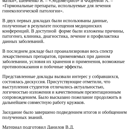
матки», Шевченко Я. – «Эндометриоз» и Фадеевой А. –
«Гормональные препараты, используемые для лечения
гинекологической патологии».
В двух первых докладах были использованы данные,
полученные в результате посещения медицинских
конференций. В доступной форме были изложены причины,
патогенез, клиника, диагностика, лечение и профилактика
данных заболеваний.
В последнем докладе был проанализирован весь спектр
лекарственных препаратов, применяемых при данном
заболевании, условия их хранения и применения, возможные
противопоказания и побочные эффекты.
Представленные доклады вызвали интерес у собравшихся,
состоялась дискуссия. Присутствующие отметили, что
выступления студентов отличались актуальностью,
логичностью изложения и качественным презентационным
сопровождением. Было высказано пожелание продолжить в
дальнейшем совместную работу кружков.
Заседание было завершено подведением итогов и обобщением
полученных знаний.
Материал подготовил Данилов В.Д.