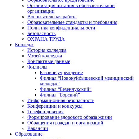
Организация питания в образовательной
организации
Воспитательная работа
Образовательные стандарты и требования
Политика конфиденциальности
Безопасность
ОХРАНА ТРУДА
Колледж
История колледжа
Музей колледжа
Контактные данные
Филиалы
Базовое учреждение
Филиал “Новокуйбышевский медицинский
колледж”
Филиал “Безенчукский”
Филиал “Борский”
Информационная безопасность
Конференции и конкурсы
Телефон доверия
Формирование здорового образа жизни
Обращения граждан и организаций
Вакансии
Образование