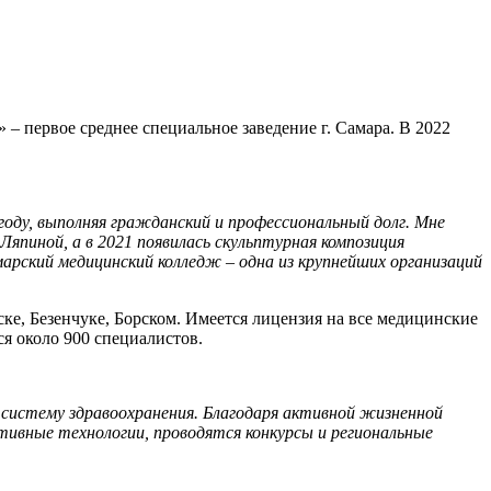
 первое среднее специальное заведение г. Самара. В 2022
году, выполняя гражданский и профессиональный долг. Мне
Ляпиной, а в 2021 появилась скульптурная композиция
арский медицинский колледж – одна из крупнейших организаций
ке, Безенчуке, Борском. Имеется лицензия на все медицинские
ся около 900 специалистов.
 систему здравоохранения. Благодаря активной жизненной
тивные технологии, проводятся конкурсы и региональные