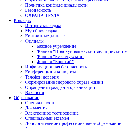
Политика конфиденциальности
Безопасность
ОХРАНА ТРУДА
Колледж
История колледжа
Музей колледжа
Контактные данные
Филиалы
Базовое учреждение
Филиал “Новокуйбышевский медицинский к
Филиал “Безенчукский”
Филиал “Борский”
Информационная безопасность
Конференции и конкурсы
Телефон доверия
Формирование здорового образа жизни
Обращения граждан и организаций
Вакансии
Образование
Специальности
Документы
Электронное тестирование
Специальный экзамен
Дополнительное профессиональное образование