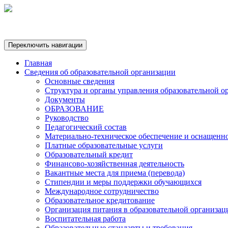
Переключить навигации
Главная
Сведения об образовательной организации
Основные сведения
Структура и органы управления образовательной о
Документы
ОБРАЗОВАНИЕ
Руководство
Педагогический состав
Материально-техническое обеспечение и оснащеннос
Платные образовательные услуги
Образовательный кредит
Финансово-хозяйственная деятельность
Вакантные места для приема (перевода)
Стипендии и меры поддержки обучающихся
Международное сотрудничество
Образовательное кредитование
Организация питания в образовательной организац
Воспитательная работа
Образовательные стандарты и требования