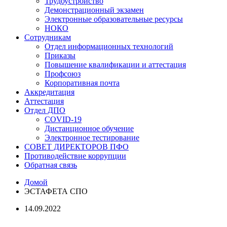
Трудоустройство
Демонстрационный экзамен
Электронные образовательные ресурсы
НОКО
Сотрудникам
Отдел информационных технологий
Приказы
Повышение квалификации и аттестация
Профсоюз
Корпоративная почта
Аккредитация
Аттестация
Отдел ДПО
COVID-19
Дистанционное обучение
Электронное тестирование
СОВЕТ ДИРЕКТОРОВ ПФО
Противодействие коррупции
Обратная связь
Домой
ЭСТАФЕТА СПО
14.09.2022