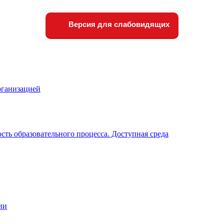
Версия для слабовидящих
рганизацией
ть образовательного процесса. Доступная среда
ии