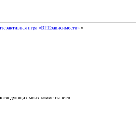
терактивная игра «ВНЕзависимости»
»
ля последующих моих комментариев.