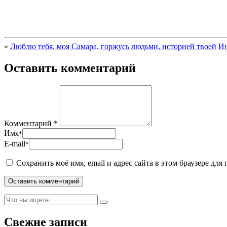
«
Люблю тебя, моя Самара, горжусь людьми, историей твоей
Ин
Оставить комментарий
Комментарий *
Имя
*
E-mail
*
Сохранить моё имя, email и адрес сайта в этом браузере д
Свежие записи